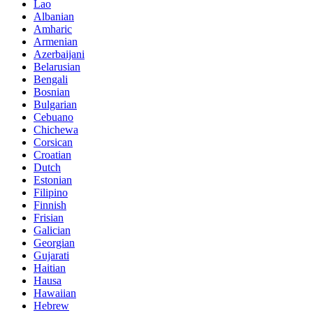
Lao
Albanian
Amharic
Armenian
Azerbaijani
Belarusian
Bengali
Bosnian
Bulgarian
Cebuano
Chichewa
Corsican
Croatian
Dutch
Estonian
Filipino
Finnish
Frisian
Galician
Georgian
Gujarati
Haitian
Hausa
Hawaiian
Hebrew