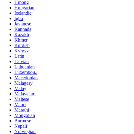
Hmong
Hungarian
Icelandic
Igbo
Javanese
Kannada
Kazakh
Khmer
Kurdish
Kyrgyz
Latin
Latvian
Lithuanian
Luxembou..
Macedonian
Malagasy
Malay
Malayalam
Maltese
Maori
Marathi
Mongolian
Burmese
Nepali
Norwegian