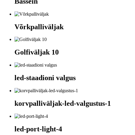
Bassein
Võrkpalliväljak
Golfiväljak 10
led-staadioni valgus
korvpalliväljak-led-valgustus-1
led-port-light-4