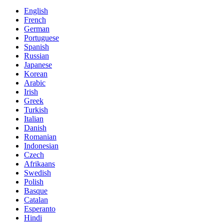
English
French
German
Portuguese
Spanish
Russian
Japanese
Korean
Arabic
Irish
Greek
Turkish
Italian
Danish
Romanian
Indonesian
Czech
Afrikaans
Swedish
Polish
Basque
Catalan
Esperanto
Hindi