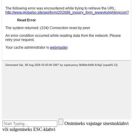
Otsimiseks vajutage sisestusklahvi
või sulgemiseks ESC-klahvi