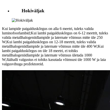
Hokiväljak
Kui lampide paigalduskõrgus on alla 6 meetri, tuleks valida
luminofoorlambid;Kui lambi paigalduskõrgus on 6-12 meetrit, tuleks
valida metallhalogeniidlampide ja laternate võimsus mitte üle 250
W;Kui lambi paigalduskõrgus on 12-18 meetrit, tuleks valida
metallhalogeniidlampide ja laternate võimsus mitte üle 400 W;Kui
lambi paigalduskõrgus on üle 18 meetri, ei tohiks
metallhalogeniidlampide ja laternate võimsus ületada 1000
W;Jäähalli valgustus ei tohiks kasutada võimsust üle 1000 W ja laia
valgusvihuga prožektoreid.