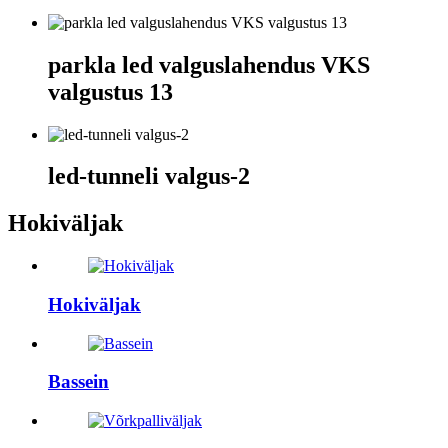
parkla led valguslahendus VKS
valgustus 13
led-tunneli valgus-2
Hokiväljak
Hokiväljak
Bassein