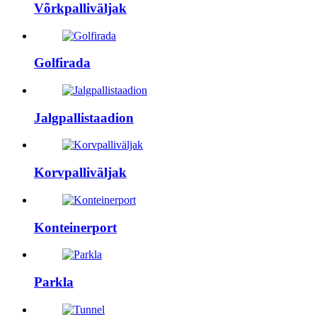
Võrkpalliväljak
Golfirada
Jalgpallistaadion
Korvpalliväljak
Konteinerport
Parkla